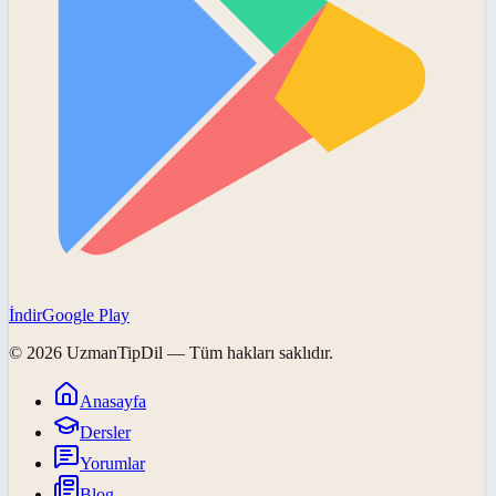
İndir
Google Play
©
2026
UzmanTipDil
— Tüm hakları saklıdır.
Anasayfa
Dersler
Yorumlar
Blog