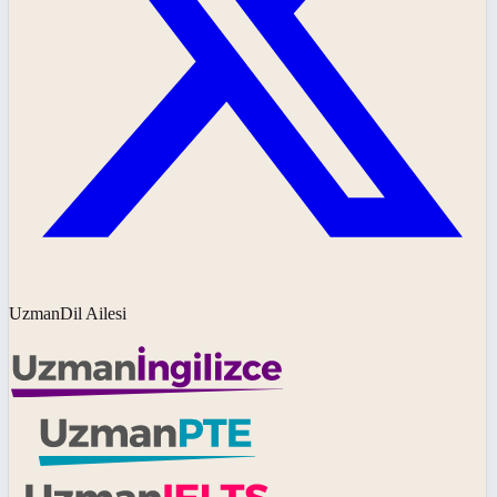
UzmanDil Ailesi