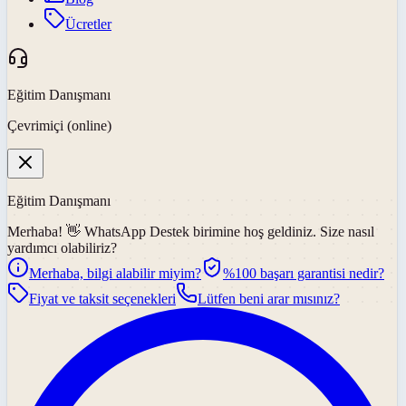
Ücretler
Eğitim Danışmanı
Çevrimiçi (online)
Eğitim Danışmanı
Merhaba! 👋
WhatsApp Destek
birimine hoş geldiniz. Size nasıl
yardımcı olabiliriz?
Merhaba, bilgi alabilir miyim?
%100 başarı garantisi nedir?
Fiyat ve taksit seçenekleri
Lütfen beni arar mısınız?