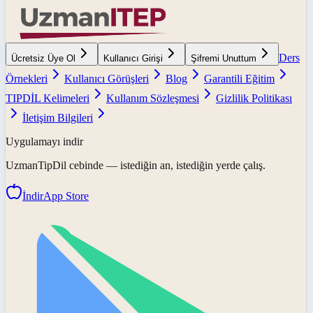
Ders
Ücretsiz Üye Ol
Kullanıcı Girişi
Şifremi Unuttum
Örnekleri
Kullanıcı Görüşleri
Blog
Garantili Eğitim
TIPDİL Kelimeleri
Kullanım Sözleşmesi
Gizlilik Politikası
İletişim Bilgileri
Uygulamayı indir
UzmanTipDil
cebinde — istediğin an, istediğin yerde çalış.
İndir
App Store