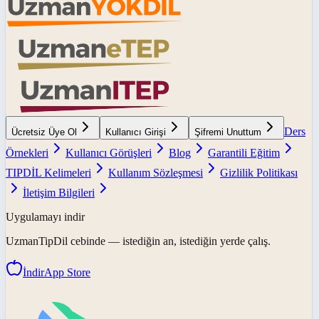
Ders
Ücretsiz Üye Ol
Kullanıcı Girişi
Şifremi Unuttum
Örnekleri
Kullanıcı Görüşleri
Blog
Garantili Eğitim
TIPDİL Kelimeleri
Kullanım Sözleşmesi
Gizlilik Politikası
İletişim Bilgileri
Uygulamayı indir
UzmanTipDil
cebinde — istediğin an, istediğin yerde çalış.
İndir
App Store