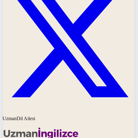
UzmanDil Ailesi