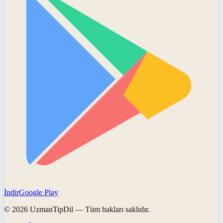
İndir
Google Play
©
2026
UzmanTipDil
— Tüm hakları saklıdır.