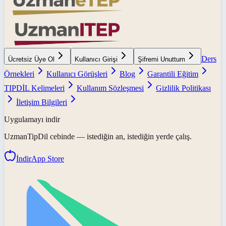
Ders
Ücretsiz Üye Ol
Kullanıcı Girişi
Şifremi Unuttum
Örnekleri
Kullanıcı Görüşleri
Blog
Garantili Eğitim
TIPDİL Kelimeleri
Kullanım Sözleşmesi
Gizlilik Politikası
İletişim Bilgileri
Uygulamayı indir
UzmanTipDil
cebinde — istediğin an, istediğin yerde çalış.
İndir
App Store