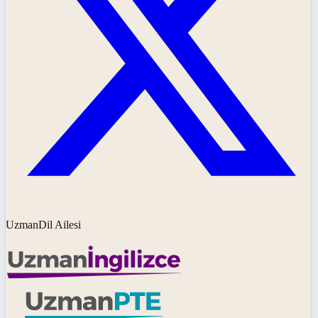
UzmanDil Ailesi