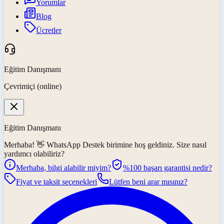
Yorumlar
Blog
Ücretler
Eğitim Danışmanı
Çevrimiçi (online)
Eğitim Danışmanı
Merhaba! 👋
WhatsApp Destek
birimine hoş geldiniz. Size nasıl
yardımcı olabiliriz?
Merhaba, bilgi alabilir miyim?
%100 başarı garantisi nedir?
Fiyat ve taksit seçenekleri
Lütfen beni arar mısınız?