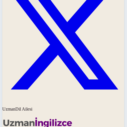
UzmanDil Ailesi