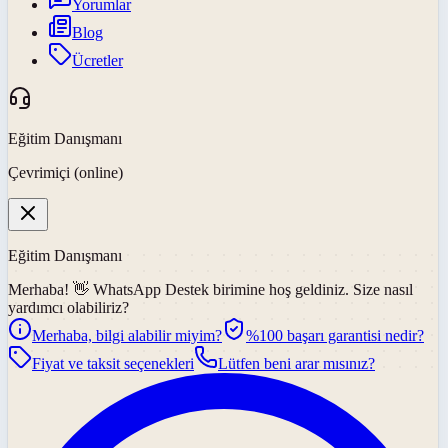
Yorumlar
Blog
Ücretler
Eğitim Danışmanı
Çevrimiçi (online)
Eğitim Danışmanı
Merhaba! 👋
WhatsApp Destek
birimine hoş geldiniz. Size nasıl
yardımcı olabiliriz?
Merhaba, bilgi alabilir miyim?
%100 başarı garantisi nedir?
Fiyat ve taksit seçenekleri
Lütfen beni arar mısınız?