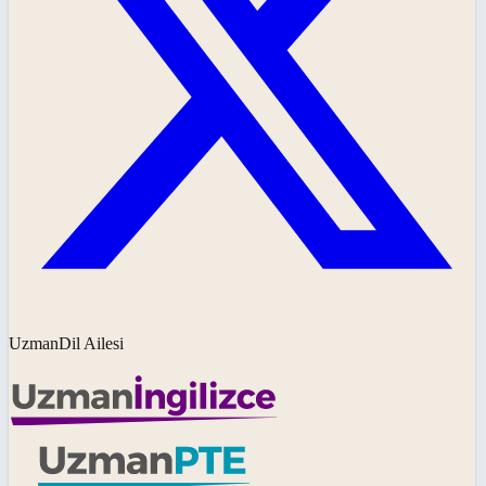
UzmanDil Ailesi