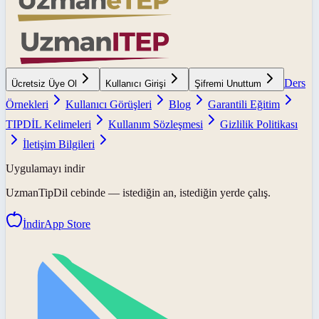
Ders
Ücretsiz Üye Ol
Kullanıcı Girişi
Şifremi Unuttum
Örnekleri
Kullanıcı Görüşleri
Blog
Garantili Eğitim
TIPDİL Kelimeleri
Kullanım Sözleşmesi
Gizlilik Politikası
İletişim Bilgileri
Uygulamayı indir
UzmanTipDil
cebinde — istediğin an, istediğin yerde çalış.
İndir
App Store