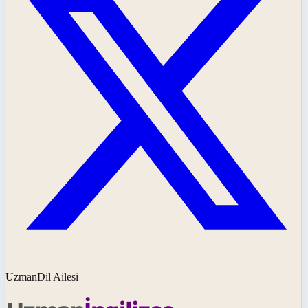
UzmanDil Ailesi