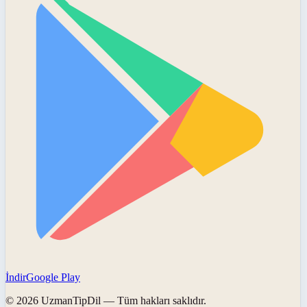
İndir
Google Play
©
2026
UzmanTipDil
— Tüm hakları saklıdır.