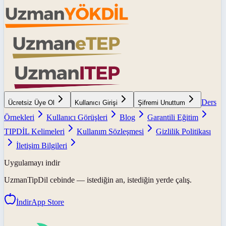
Ders
Ücretsiz Üye Ol
Kullanıcı Girişi
Şifremi Unuttum
Örnekleri
Kullanıcı Görüşleri
Blog
Garantili Eğitim
TIPDİL Kelimeleri
Kullanım Sözleşmesi
Gizlilik Politikası
İletişim Bilgileri
Uygulamayı indir
UzmanTipDil
cebinde — istediğin an, istediğin yerde çalış.
İndir
App Store