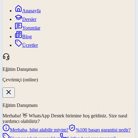
Anasayfa
Dersler
Yorumlar
Blog
Ücretler
Eğitim Danışmanı
Çevrimiçi (online)
Eğitim Danışmanı
Merhaba! 👋
WhatsApp Destek
birimine hoş geldiniz. Size nasıl
yardımcı olabiliriz?
Merhaba, bilgi alabilir miyim?
%100 başarı garantisi nedir?