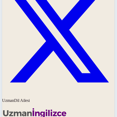
UzmanDil Ailesi