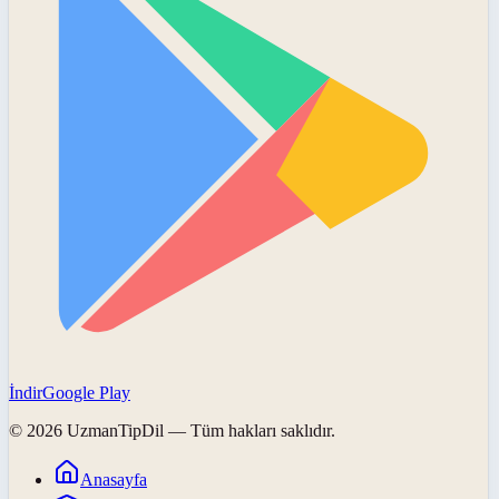
İndir
Google Play
©
2026
UzmanTipDil
— Tüm hakları saklıdır.
Anasayfa