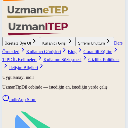
Ders
Ücretsiz Üye Ol
Kullanıcı Girişi
Şifremi Unuttum
Örnekleri
Kullanıcı Görüşleri
Blog
Garantili Eğitim
TIPDİL Kelimeleri
Kullanım Sözleşmesi
Gizlilik Politikası
İletişim Bilgileri
Uygulamayı indir
UzmanTipDil
cebinde — istediğin an, istediğin yerde çalış.
İndir
App Store