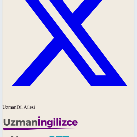
UzmanDil Ailesi