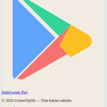
İndir
Google Play
©
2026
UzmanTipDil
— Tüm hakları saklıdır.