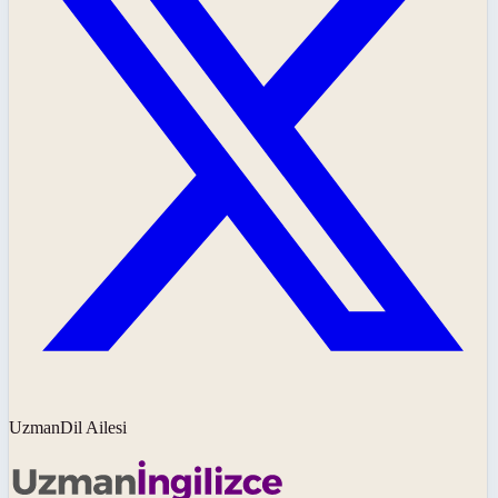
UzmanDil Ailesi