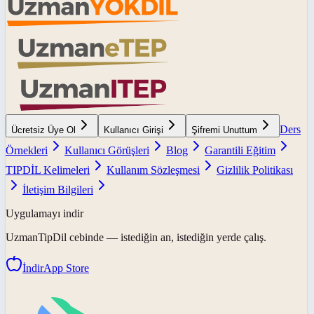
Ders
Ücretsiz Üye Ol
Kullanıcı Girişi
Şifremi Unuttum
Örnekleri
Kullanıcı Görüşleri
Blog
Garantili Eğitim
TIPDİL Kelimeleri
Kullanım Sözleşmesi
Gizlilik Politikası
İletişim Bilgileri
Uygulamayı indir
UzmanTipDil
cebinde — istediğin an, istediğin yerde çalış.
İndir
App Store