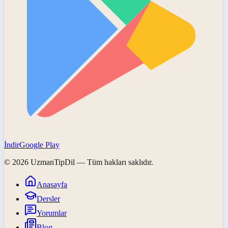
İndir
Google Play
©
2026
UzmanTipDil
— Tüm hakları saklıdır.
Anasayfa
Dersler
Yorumlar
Blog