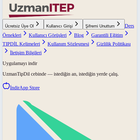
Ders
Ücretsiz Üye Ol
Kullanıcı Girişi
Şifremi Unuttum
Örnekleri
Kullanıcı Görüşleri
Blog
Garantili Eğitim
TIPDİL Kelimeleri
Kullanım Sözleşmesi
Gizlilik Politikası
İletişim Bilgileri
Uygulamayı indir
UzmanTipDil
cebinde — istediğin an, istediğin yerde çalış.
İndir
App Store