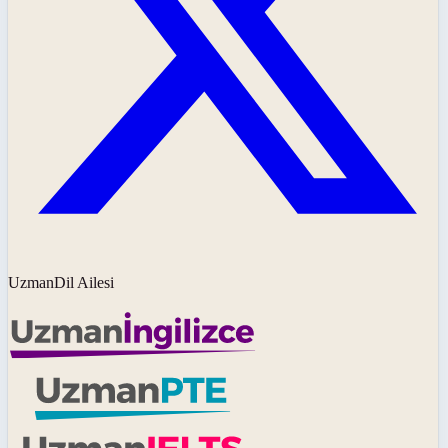
UzmanDil Ailesi