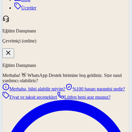
Ücretler
Eğitim Danışmanı
Çevrimiçi (online)
Eğitim Danışmanı
Merhaba! 👋
WhatsApp Destek
birimine hoş geldiniz. Size nasıl
yardımcı olabiliriz?
Merhaba, bilgi alabilir miyim?
%100 başarı garantisi nedir?
Fiyat ve taksit seçenekleri
Lütfen beni arar mısınız?