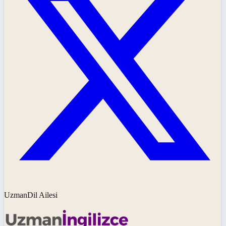
UzmanDil Ailesi