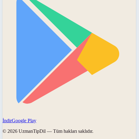
İndir
Google Play
©
2026
UzmanTipDil
— Tüm hakları saklıdır.