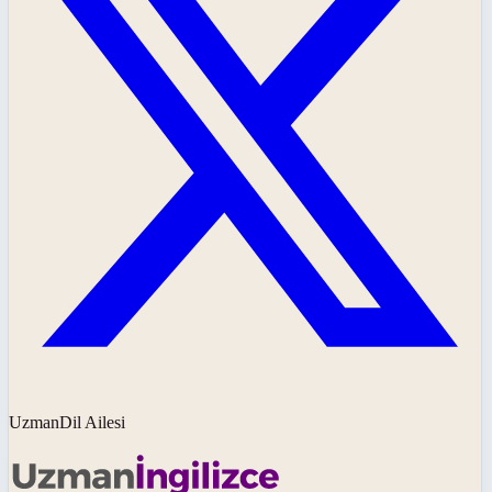
UzmanDil Ailesi