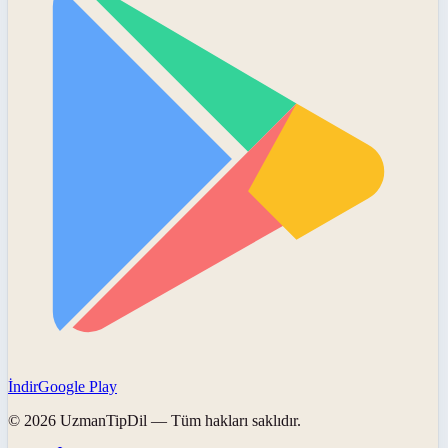
İndir
Google Play
©
2026
UzmanTipDil
— Tüm hakları saklıdır.