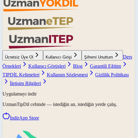
Ders
Ücretsiz Üye Ol
Kullanıcı Girişi
Şifremi Unuttum
Örnekleri
Kullanıcı Görüşleri
Blog
Garantili Eğitim
TIPDİL Kelimeleri
Kullanım Sözleşmesi
Gizlilik Politikası
İletişim Bilgileri
Uygulamayı indir
UzmanTipDil
cebinde — istediğin an, istediğin yerde çalış.
İndir
App Store