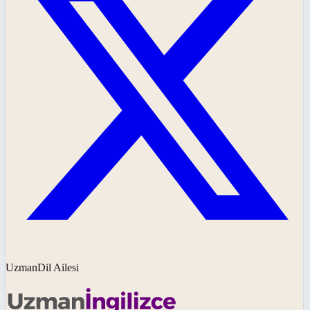
UzmanDil Ailesi