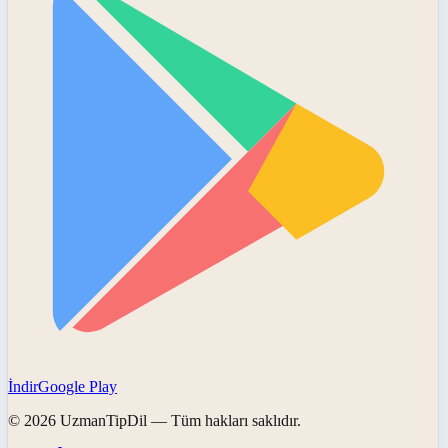
İndir
Google Play
©
2026
UzmanTipDil
— Tüm hakları saklıdır.