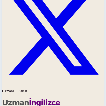
UzmanDil Ailesi