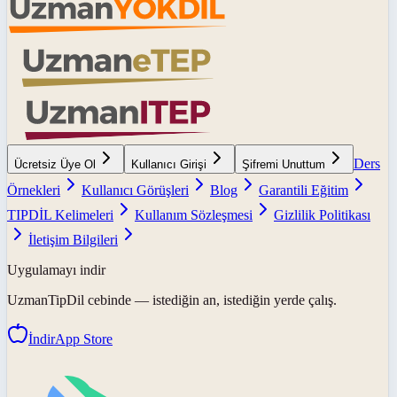
Ders
Ücretsiz Üye Ol
Kullanıcı Girişi
Şifremi Unuttum
Örnekleri
Kullanıcı Görüşleri
Blog
Garantili Eğitim
TIPDİL Kelimeleri
Kullanım Sözleşmesi
Gizlilik Politikası
İletişim Bilgileri
Uygulamayı indir
UzmanTipDil
cebinde — istediğin an, istediğin yerde çalış.
İndir
App Store